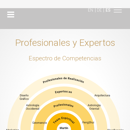
|
|
EN
DE
ES
Profesionales y Expertos
Espectro de Competencias