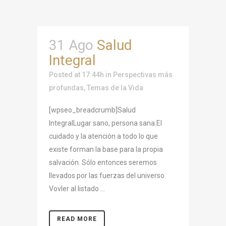
31 Ago
Salud
Integral
Posted at 17:44h
in
Perspectivas más
profundas
,
Temas de la Vida
[wpseo_breadcrumb]Salud
IntegralLugar sano, persona sana.El
cuidado y la atención a todo lo que
existe forman la base para la propia
salvación. Sólo entonces seremos
llevados por las fuerzas del universo.
Vovler al listado ...
READ MORE