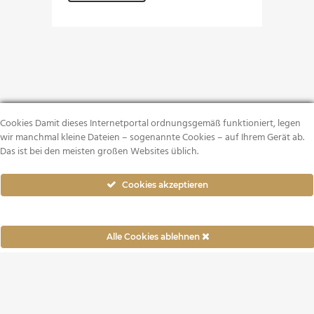
Cookies Damit dieses Internetportal ordnungsgemäß funktioniert, legen
wir manchmal kleine Dateien – sogenannte Cookies – auf Ihrem Gerät ab.
Das ist bei den meisten großen Websites üblich.
Cookies akzeptieren
Alle Cookies ablehnen
COPYRIGHT 2022© |
LEGAL
|
PROTECCIÓN DE DATOS
|
RESPONSABILIDAD