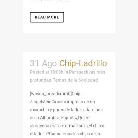
READ MORE
31 Ago
Chip-Ladrillo
Posted at 18:03h
in
Perspectivas más
profundas
,
Temas de la Sociedad
[wpseo_breadcrumb]Chip-
ZiegelsteinCircuito impreso de un
microchip y pared de ladrillo, Jardines
de la Alhambra, España¿Quién
almacena más información? ¿El chip o
el ladrillo?Conocemos los chips de la