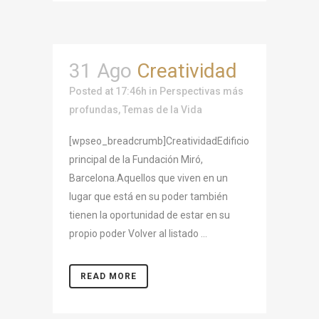
31 Ago
Creatividad
Posted at 17:46h
in
Perspectivas más
profundas
,
Temas de la Vida
[wpseo_breadcrumb]CreatividadEdificio
principal de la Fundación Miró,
Barcelona.Aquellos que viven en un
lugar que está en su poder también
tienen la oportunidad de estar en su
propio poder Volver al listado ...
READ MORE