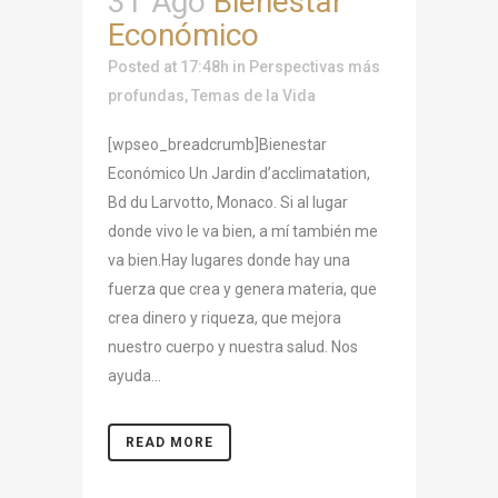
31 Ago
Bienestar
Económico
Posted at 17:48h
in
Perspectivas más
profundas
,
Temas de la Vida
[wpseo_breadcrumb]Bienestar
Económico Un Jardin d’acclimatation,
Bd du Larvotto, Monaco. Si al lugar
donde vivo le va bien, a mí también me
va bien.Hay lugares donde hay una
fuerza que crea y genera materia, que
crea dinero y riqueza, que mejora
nuestro cuerpo y nuestra salud. Nos
ayuda...
READ MORE