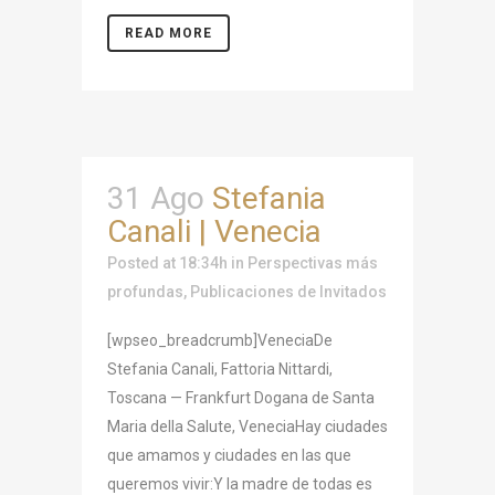
READ MORE
31 Ago
Stefania
Canali | Venecia
Posted at 18:34h
in
Perspectivas más
profundas
,
Publicaciones de Invitados
[wpseo_breadcrumb]VeneciaDe
Stefania Canali, Fattoria Nittardi,
Toscana — Frankfurt Dogana de Santa
Maria della Salute, VeneciaHay ciudades
que amamos y ciudades en las que
queremos vivir:Y la madre de todas es